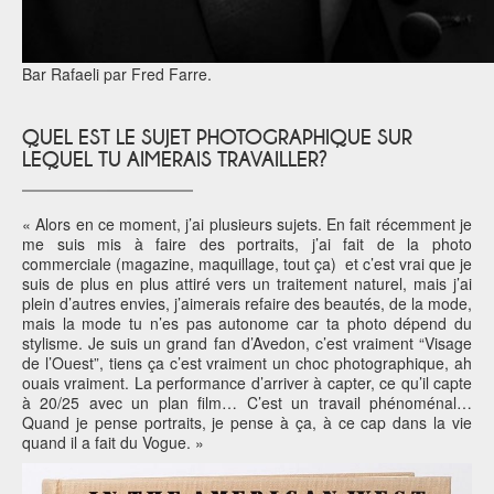
Bar Rafaeli par Fred Farre.
QUEL EST LE SUJET PHOTOGRAPHIQUE SUR
LEQUEL TU AIMERAIS TRAVAILLER?
« Alors en ce moment, j’ai plusieurs sujets. En fait récemment je
me suis mis à faire des portraits, j’ai fait de la photo
commerciale (magazine, maquillage, tout ça) et c’est vrai que je
suis de plus en plus attiré vers un traitement naturel, mais j’ai
plein d’autres envies, j’aimerais refaire des beautés, de la mode,
mais la mode tu n’es pas autonome car ta photo dépend du
stylisme. Je suis un grand fan d’Avedon, c’est vraiment “Visage
de l’Ouest”, tiens ça c’est vraiment un choc photographique, ah
ouais vraiment. La performance d’arriver à capter, ce qu’il capte
à 20/25 avec un plan film… C’est un travail phénoménal…
Quand je pense portraits, je pense à ça, à ce cap dans la vie
quand il a fait du Vogue. »