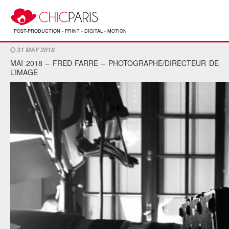
L’INTERVIEW DU MOIS – FREDERIC FARRE –
PHOTOGRAPHE
POST-PRODUCTION - PRINT - DIGITAL - MOTION
31 MAY 2018
MAI 2018 – FRED FARRE – PHOTOGRAPHE/DIRECTEUR DE
L’IMAGE