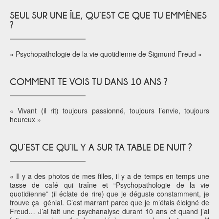
SEUL SUR UNE ÎLE, QU’EST CE QUE TU EMMÈNES
?
« Psychopathologie de la vie quotidienne de Sigmund Freud »
COMMENT TE VOIS TU DANS 10 ANS ?
« Vivant (il rit) toujours passionné, toujours l’envie, toujours
heureux »
QU’EST CE QU’IL Y A SUR TA TABLE DE NUIT ?
« Il y a des photos de mes filles, il y a de temps en temps une
tasse de café qui traîne et “Psychopathologie de la vie
quotidienne” (il éclate de rire) que je déguste constamment, je
trouve ça génial. C’est marrant parce que je m’étais éloigné de
Freud… J’ai fait une psychanalyse durant 10 ans et quand j’ai