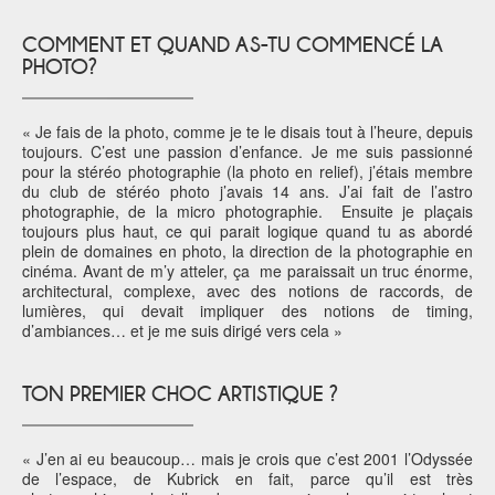
COMMENT ET QUAND AS-TU COMMENCÉ LA
PHOTO?
« Je fais de la photo, comme je te le disais tout à l’heure, depuis
toujours. C’est une passion d’enfance. Je me suis passionné
pour la stéréo photographie (la photo en relief), j’étais membre
du club de stéréo photo j’avais 14 ans. J’ai fait de l’astro
photographie, de la micro photographie. Ensuite je plaçais
toujours plus haut, ce qui parait logique quand tu as abordé
plein de domaines en photo, la direction de la photographie en
cinéma. Avant de m’y atteler, ça me paraissait un truc énorme,
architectural, complexe, avec des notions de raccords, de
lumières, qui devait impliquer des notions de timing,
d’ambiances… et je me suis dirigé vers cela »
TON PREMIER CHOC ARTISTIQUE ?
« J’en ai eu beaucoup… mais je crois que c’est 2001 l’Odyssée
de l’espace, de Kubrick en fait, parce qu’il est très