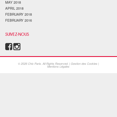
MAY 2018
APRIL 2018
FEBRUARY 2018
FEBRUARY 2016
SUIVEZ-NOUS
© 2026 Chic Paris. All Rights Reserved. |
Gestion des Cookies
|
Mentions Légales