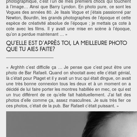
photographique, c’est l’un de mes premiers chocs qui touchent
à l’image… Ainsi que Barry Lyndon. En photo pure, ce sont les
Vogues des années 80. Je lisais Vogue et j’étais passionné par
Newton, Bourdin, les grands photographes de l’époque et cette
espèce de créativité absolue de l’époque ; je mettais ça cote à
cote avec les films. Il y avait une mise en scène à l’époque,
qu’on a perdue maintenant … »
Q
U’ELLE EST D’APRÈS TOI, LA MEILLEURE PHOTO
QUE TU AIES FAITE?
« Arghhh c’est difficile ça … Je pense que c’est peut être une
photo de Bar Rafaeli. Quand on shootait avec elle c’était génial,
là c’était pour Piaget et il y avait un truc qui était dingue, on avait
une très bonne connexion tous les deux et à un moment on a
décidé de lui faire porter les montres habillée en mec, ce qui est
un truc différent de ce qu’elle fait habituellement. J’ai fait des
photos d’elle comme ça, assez masculines. Je suis très fier ce
ces photos, c’était de la pub. Bar Rafaeli c’était puissant. »