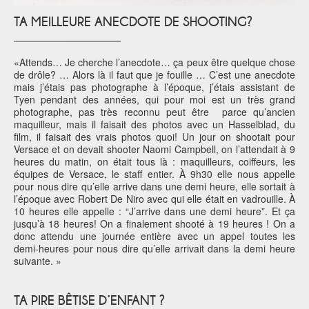
TA MEILLEURE ANECDOTE DE SHOOTING?
«Attends… Je cherche l’anecdote… ça peux être quelque chose
de drôle? … Alors là il faut que je fouille … C’est une anecdote
mais j’étais pas photographe à l’époque, j’étais assistant de
Tyen pendant des années, qui pour moi est un très grand
photographe, pas très reconnu peut être parce qu’ancien
maquilleur, mais il faisait des photos avec un Hasselblad, du
film, il faisait des vrais photos quoi! Un jour on shootait pour
Versace et on devait shooter Naomi Campbell, on l’attendait à 9
heures du matin, on était tous là : maquilleurs, coiffeurs, les
équipes de Versace, le staff entier. À 9h30 elle nous appelle
pour nous dire qu’elle arrive dans une demi heure, elle sortait à
l’époque avec Robert De Niro avec qui elle était en vadrouille. À
10 heures elle appelle : “J’arrive dans une demi heure”. Et ça
jusqu’à 18 heures! On a finalement shooté à 19 heures ! On a
donc attendu une journée entière avec un appel toutes les
demi-heures pour nous dire qu’elle arrivait dans la demi heure
suivante. »
TA PIRE BÊTISE D’ENFANT ?